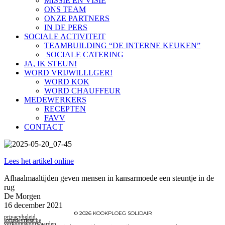
MISSIE EN VISIE
ONS TEAM
ONZE PARTNERS
IN DE PERS
SOCIALE ACTIVITEIT
TEAMBUILDING “DE INTERNE KEUKEN”
SOCIALE CATERING
JA, IK STEUN!
WORD VRIJWILLLGER!
WORD KOK
WORD CHAUFFEUR
MEDEWERKERS
RECEPTEN
FAVV
CONTACT
Lees het artikel online
Afhaalmaaltijden geven mensen in kansarmoede een steuntje in de
rug
De Morgen
16 december 2021
© 2026 KOOKPLOEG SOLIDAIR
privacybeleid
sofiedevriese.be
verkoopsvoorwaarden