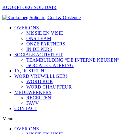
KOOKPLOEG SOLIDAIR
OVER ONS
MISSIE EN VISIE
ONS TEAM
ONZE PARTNERS
IN DE PERS
SOCIALE ACTIVITEIT
TEAMBUILDING “DE INTERNE KEUKEN”
SOCIALE CATERING
JA, IK STEUN!
WORD VRIJWILLLGER!
WORD KOK
WORD CHAUFFEUR
MEDEWERKERS
RECEPTEN
FAVV
CONTACT
Menu
OVER ONS